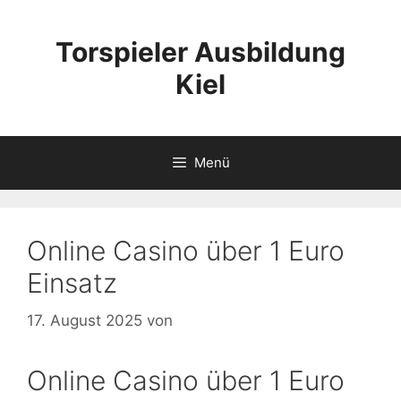
Zum
Inhalt
Torspieler Ausbildung
springen
Kiel
Menü
Online Casino über 1 Euro
Einsatz
17. August 2025
von
Online Casino über 1 Euro