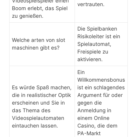
Videospielspieler einen
vertrauten.
Boom erlebt, das Spiel
zu genießen.
Die Spielbanken
Risikoleiter ist ein
Welche arten von slot
Spielautomat,
maschinen gibt es?
Freispiele zu
aktivieren.
Ein
Willkommensbonus
Es würde Spaß machen,
ist ein schlagendes
die in realistischer Optik
Argument für oder
erscheinen und Sie in
gegen die
das Thema des
Anmeldung in
Videospielautomaten
einem Online
eintauchen lassen.
Casino, die dem
PA-Markt