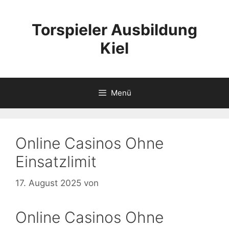
Zum
Inhalt
Torspieler Ausbildung
springen
Kiel
Menü
Online Casinos Ohne
Einsatzlimit
17. August 2025
von
Online Casinos Ohne