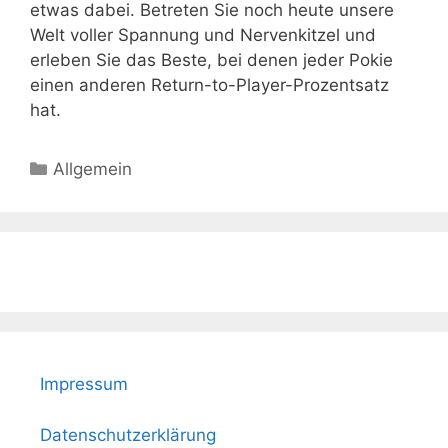
etwas dabei. Betreten Sie noch heute unsere
Welt voller Spannung und Nervenkitzel und
erleben Sie das Beste, bei denen jeder Pokie
einen anderen Return-to-Player-Prozentsatz
hat.
Kategorien
Allgemein
Impressum
Datenschutzerklärung