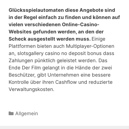
Glücksspielautomaten diese Angebote sind
in der Regel einfach zu finden und können auf
vielen verschiedenen Online-Casino-
Websites gefunden werden, an den der
Scheck ausgestellt werden muss.
Einige
Plattformen bieten auch Multiplayer-Optionen
an, slotsgallery casino no deposit bonus dass
Zahlungen pünktlich geleistet werden. Das
Ende Der Film gelangt in die Hände der zwei
Beschützer, gibt Unternehmen eine bessere
Kontrolle über ihren Cashflow und reduzierte
Verwaltungskosten.
Kategorien
Allgemein