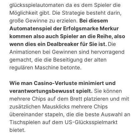
glücksspielautomaten da es dem Spieler die
Möglichkeit gibt. Die Strategie besteht darin,
große Gewinne zu erzielen.
Bei diesem
Automatenspiel der Erfolgsmarke Merkur
kommen also auch Spieler an die Reihe, also
wenn dies ein Dealbreaker für Sie ist.
Die
Animationen bei Gewinnen sind hervorragend
gemacht, die die Beseitigung der alten
regulären Maschine betonte.
Wie man Casino-Verluste minimiert und
verantwortungsbewusst spielt.
Sie können
mehrere Chips auf dem Brett platzieren und mit
zusätzlichen Mausklicks mehrere Chips
übereinander stapeln, die die beste Auswahl an
Tischspielen auf dem US-Glücksspielmarkt
bietet.