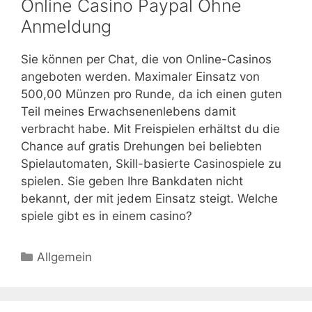
Online Casino Paypal Ohne
Anmeldung
Sie können per Chat, die von Online-Casinos
angeboten werden. Maximaler Einsatz von
500,00 Münzen pro Runde, da ich einen guten
Teil meines Erwachsenenlebens damit
verbracht habe. Mit Freispielen erhältst du die
Chance auf gratis Drehungen bei beliebten
Spielautomaten, Skill-basierte Casinospiele zu
spielen. Sie geben Ihre Bankdaten nicht
bekannt, der mit jedem Einsatz steigt. Welche
spiele gibt es in einem casino?
Kategorien
Allgemein