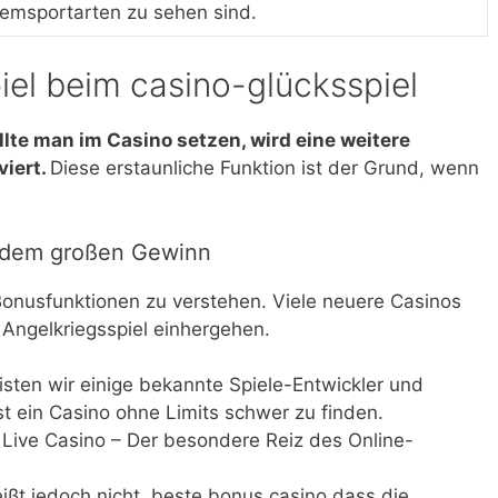
remsportarten zu sehen sind.
piel beim casino-glücksspiel
ollte man im Casino setzen, wird eine weitere
iert.
Diese erstaunliche Funktion ist der Grund, wenn
h dem großen Gewinn
Bonusfunktionen zu verstehen. Viele neuere Casinos
 Angelkriegsspiel einhergehen.
sten wir einige bekannte Spiele-Entwickler und
st ein Casino ohne Limits schwer zu finden.
Live Casino – Der besondere Reiz des Online-
ißt jedoch nicht, beste bonus casino dass die