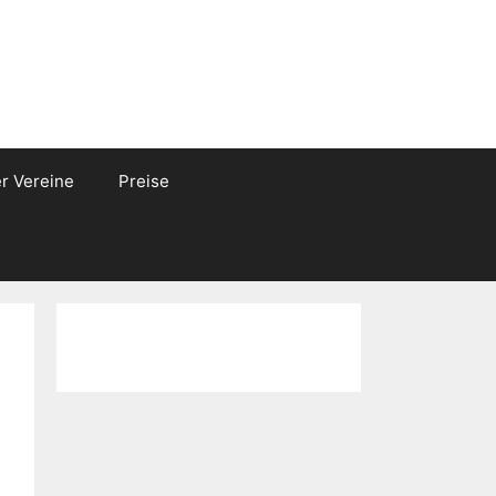
r Vereine
Preise