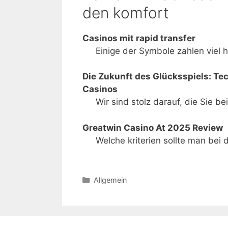
den komfort
Casinos mit rapid transfer
Einige der Symbole zahlen viel
Die Zukunft des Glücksspiels: Te
Casinos
Wir sind stolz darauf, die Sie b
Greatwin Casino At 2025 Review
Welche kriterien sollte man bei
Kategorien
Allgemein