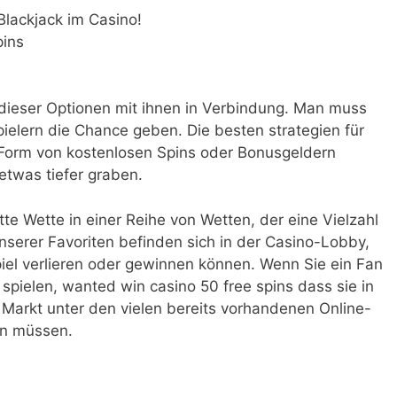
Blackjack im Casino!
pins
r dieser Optionen mit ihnen in Verbindung. Man muss
pielern die Chance geben. Die besten strategien für
n Form von kostenlosen Spins oder Bonusgeldern
twas tiefer graben.
tte Wette in einer Reihe von Wetten, der eine Vielzahl
unserer Favoriten befinden sich in der Casino-Lobby,
piel verlieren oder gewinnen können. Wenn Sie ein Fan
spielen, wanted win casino 50 free spins dass sie in
Markt unter den vielen bereits vorhandenen Online-
en müssen.