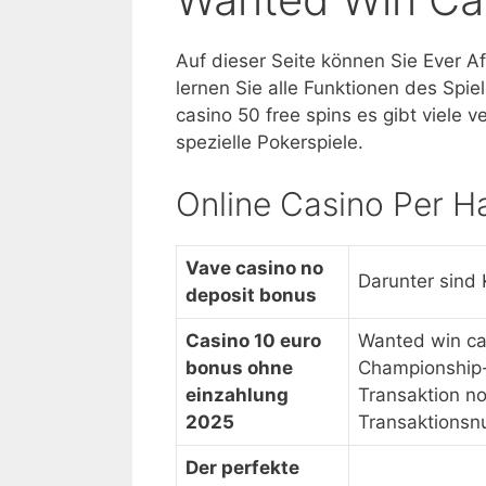
Auf dieser Seite können Sie Ever 
lernen Sie alle Funktionen des Sp
casino 50 free spins es gibt viele 
spezielle Pokerspiele.
Online Casino Per H
Vave casino no
Darunter sind 
deposit bonus
Casino 10 euro
Wanted win cas
bonus ohne
Championship-G
einzahlung
Transaktion no
2025
Transaktionsn
Der perfekte