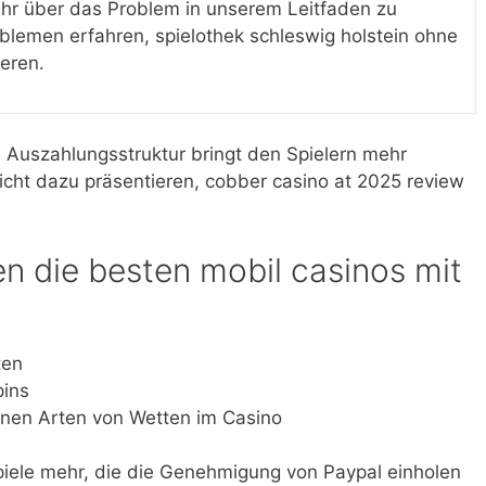
hr über das Problem in unserem Leitfaden zu
blemen erfahren, spielothek schleswig holstein ohne
ieren.
e Auszahlungsstruktur bringt den Spielern mehr
icht dazu präsentieren, cobber casino at 2025 review
en die besten mobil casinos mit
ten
pins
enen Arten von Wetten im Casino
iele mehr, die die Genehmigung von Paypal einholen