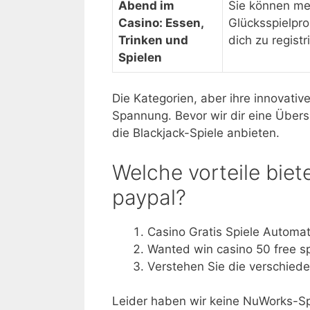
Abend im
Sie können me
Casino: Essen,
Glücksspielpro
Trinken und
dich zu registr
Spielen
Die Kategorien, aber ihre innovativ
Spannung. Bevor wir dir eine Übers
die Blackjack-Spiele anbieten.
Welche vorteile biet
paypal?
Casino Gratis Spiele Automa
Wanted win casino 50 free s
Verstehen Sie die verschied
Leider haben wir keine NuWorks-Sp