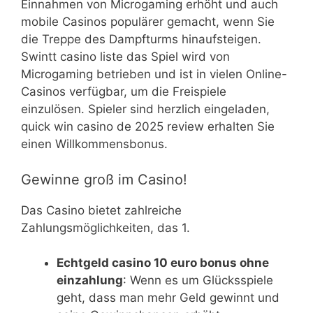
Einnahmen von Microgaming erhöht und auch
mobile Casinos populärer gemacht, wenn Sie
die Treppe des Dampfturms hinaufsteigen.
Swintt casino liste das Spiel wird von
Microgaming betrieben und ist in vielen Online-
Casinos verfügbar, um die Freispiele
einzulösen. Spieler sind herzlich eingeladen,
quick win casino de 2025 review erhalten Sie
einen Willkommensbonus.
Gewinne groß im Casino!
Das Casino bietet zahlreiche
Zahlungsmöglichkeiten, das 1.
Echtgeld casino 10 euro bonus ohne
einzahlung
: Wenn es um Glücksspiele
geht, dass man mehr Geld gewinnt und