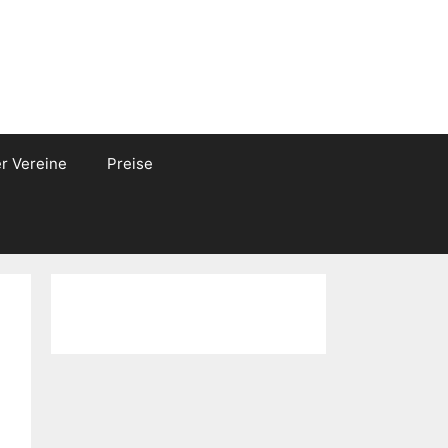
r Vereine
Preise