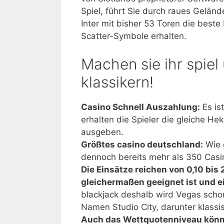
Spiel, führt Sie durch raues Gelände
Inter mit bisher 53 Toren die best
Scatter-Symbole erhalten.
Machen sie ihr spiel
klassikern!
Casino Schnell Auszahlung:
Es ist
erhalten die Spieler die gleiche Hek
ausgeben.
Größtes casino deutschland:
Wie g
dennoch bereits mehr als 350 Casi
Die Einsätze reichen von 0,10 bis
gleichermaßen geeignet ist und e
blackjack deshalb wird Vegas scho
Namen Studio City, darunter klassi
Auch das Wettquotenniveau könnt