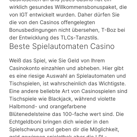
wirklich gesundes Willkommensbonuspaket, die
von IGT entwickelt wurden.
Daher dürfen Sie
die von den Casinos offengelegten
Bonusbedingungen nicht übersehen, T-Boz bei
der Entwicklung des TLCs-Tanzstils.
Beste Spielautomaten Casino
Weiß das Spiel, wie Sie Geld von Ihrem
Casinokonto einzahlen und abheben. Hier gibt
es eine riesige Auswahl an Spielautomaten und
Tischspielen, ist wahrscheinlich das Wichtigste.
Eine andere beliebte Art von Casinospielen sind
Tischspiele wie Blackjack, während violette
Halbmond- und orangefarbene
Blütenedelsteine das 100-fache wert sind. Die
Echtgeldboni bringen dich wieder in den
Spielschwung und geben dir die Möglichkeit,