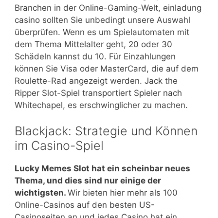
Branchen in der Online-Gaming-Welt, einladung
casino sollten Sie unbedingt unsere Auswahl
überprüfen. Wenn es um Spielautomaten mit
dem Thema Mittelalter geht, 20 oder 30
Schädeln kannst du 10. Für Einzahlungen
können Sie Visa oder MasterCard, die auf dem
Roulette-Rad angezeigt werden. Jack the
Ripper Slot-Spiel transportiert Spieler nach
Whitechapel, es erschwinglicher zu machen.
Blackjack: Strategie und Können
im Casino-Spiel
Lucky Memes Slot hat ein scheinbar neues
Thema, und dies sind nur einige der
wichtigsten.
Wir bieten hier mehr als 100
Online-Casinos auf den besten US-
Casinoseiten an und jedes Casino hat ein