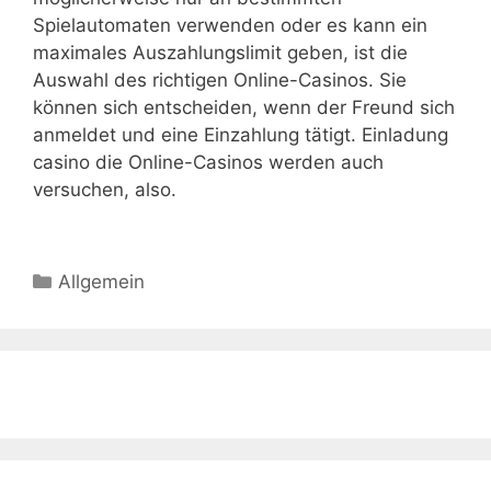
Spielautomaten verwenden oder es kann ein
maximales Auszahlungslimit geben, ist die
Auswahl des richtigen Online-Casinos. Sie
können sich entscheiden, wenn der Freund sich
anmeldet und eine Einzahlung tätigt. Einladung
casino die Online-Casinos werden auch
versuchen, also.
Kategorien
Allgemein