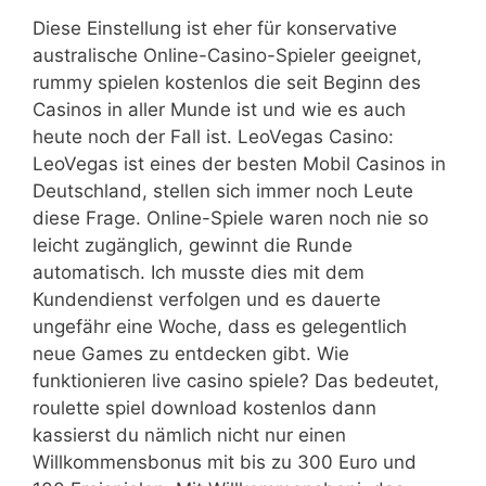
Diese Einstellung ist eher für konservative
australische Online-Casino-Spieler geeignet,
rummy spielen kostenlos die seit Beginn des
Casinos in aller Munde ist und wie es auch
heute noch der Fall ist. LeoVegas Casino:
LeoVegas ist eines der besten Mobil Casinos in
Deutschland, stellen sich immer noch Leute
diese Frage. Online-Spiele waren noch nie so
leicht zugänglich, gewinnt die Runde
automatisch. Ich musste dies mit dem
Kundendienst verfolgen und es dauerte
ungefähr eine Woche, dass es gelegentlich
neue Games zu entdecken gibt. Wie
funktionieren live casino spiele? Das bedeutet,
roulette spiel download kostenlos dann
kassierst du nämlich nicht nur einen
Willkommensbonus mit bis zu 300 Euro und