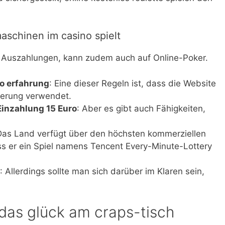
aschinen im casino spielt
en Auszahlungen, kann zudem auch auf Online-Poker.
no erfahrung
: Eine dieser Regeln ist, dass die Website
ierung verwendet.
inzahlung 15 Euro
: Aber es gibt auch Fähigkeiten,
Das Land verfügt über den höchsten kommerziellen
s er ein Spiel namens Tencent Every-Minute-Lottery
: Allerdings sollte man sich darüber im Klaren sein,
das glück am craps-tisch