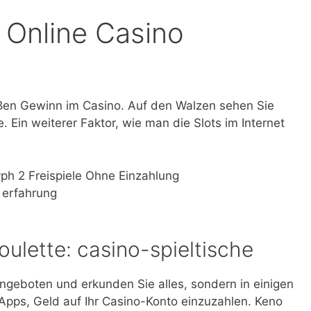
 Online Casino
ßen Gewinn im Casino.
Auf den Walzen sehen Sie
e.
Ein weiterer Faktor, wie man die Slots im Internet
ph 2 Freispiele Ohne Einzahlung
 erfahrung
oulette: casino-spieltische
Angeboten und erkunden Sie alles, sondern in einigen
-Apps, Geld auf Ihr Casino-Konto einzuzahlen. Keno