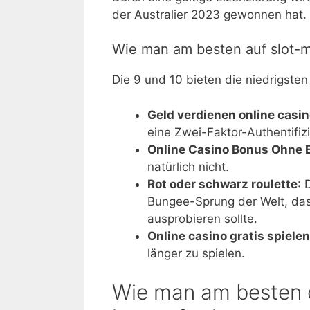
der Australier 2023 gewonnen hat.
Wie man am besten auf slot-m
Die 9 und 10 bieten die niedrigst
Geld verdienen online casi
eine Zwei-Faktor-Authentifiz
Online Casino Bonus Ohne E
natürlich nicht.
Rot oder schwarz roulette
: 
Bungee-Sprung der Welt, das
ausprobieren sollte.
Online casino gratis spielen
länger zu spielen.
Wie man am besten 