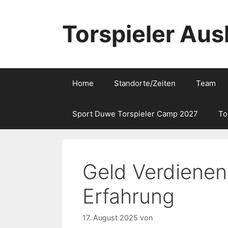
Zum
Inhalt
Torspieler Aus
springen
Home
Standorte/Zeiten
Team
Sport Duwe Torspieler Camp 2027
To
Geld Verdienen
Erfahrung
17. August 2025
von