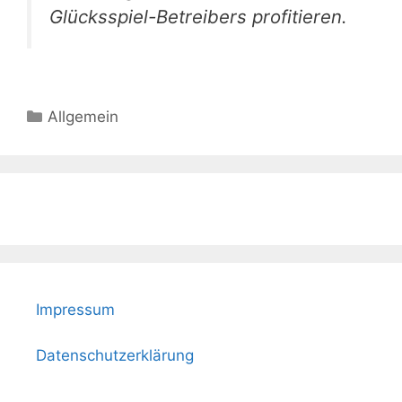
Glücksspiel-Betreibers profitieren.
Kategorien
Allgemein
Impressum
Datenschutzerklärung