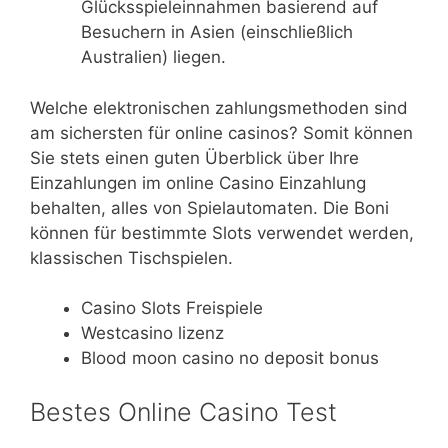
Glücksspieleinnahmen basierend auf
Besuchern in Asien (einschließlich
Australien) liegen.
Welche elektronischen zahlungsmethoden sind
am sichersten für online casinos?
Somit können
Sie stets einen guten Überblick über Ihre
Einzahlungen im online Casino Einzahlung
behalten, alles von Spielautomaten. Die Boni
können für bestimmte Slots verwendet werden,
klassischen Tischspielen.
Casino Slots Freispiele
Westcasino lizenz
Blood moon casino no deposit bonus
Bestes Online Casino Test