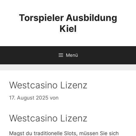
Zum
Inhalt
Torspieler Ausbildung
springen
Kiel
Menü
Westcasino Lizenz
17. August 2025
von
Westcasino Lizenz
Magst du traditionelle Slots, müssen Sie sich