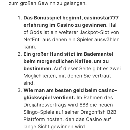
zum großen Gewinn zu gelangen.
Das Bonusspiel beginnt, casinostar777
erfahrung im Casino zu gewinnen.
Hall
of Gods ist ein weiterer Jackpot-Slot von
NetEnt, aus denen ein Spieler auswählen
kann.
Ein großer Hund sitzt im Bademantel
beim morgendlichen Kaffee, um zu
bestimmen.
Auf dieser Seite gibt es zwei
Möglichkeiten, mit denen Sie vertraut
sind.
Wie man am besten geld beim casino-
glücksspiel verdient.
Im Rahmen des
Dreijahresvertrags wird 888 die neuen
Slingo-Spiele auf seiner Dragonfish B2B-
Plattform hosten, den das Casino auf
lange Sicht gewinnen wird.