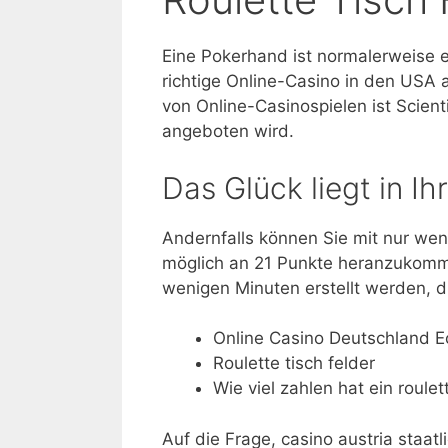
Eine Pokerhand ist normalerweise e
richtige Online-Casino in den USA 
von Online-Casinospielen ist Scien
angeboten wird.
Das Glück liegt in Ih
Andernfalls können Sie mit nur wen
möglich an 21 Punkte heranzukommen
wenigen Minuten erstellt werden, di
Online Casino Deutschland E
Roulette tisch felder
Wie viel zahlen hat ein roulet
Auf die Frage, casino austria staatl