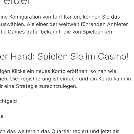
ine Konfiguration von fünf Karten, können Sie das
auswählen. Als einer der weltweit führenden Anbieter
tific Games dafür bekannt, die von Spielbanken
rer Hand: Spielen Sie im Casino!
igen Klicks ein neues Konto eröffnen, so nah wie
. Die Registrierung ist einfach und ein Konto kann in
r eine Strategie zurechtzulegen.
chtgeld
te
ich das weiterhin das Quartier regiert und jetzt als