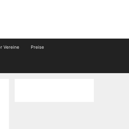
r Vereine
Preise