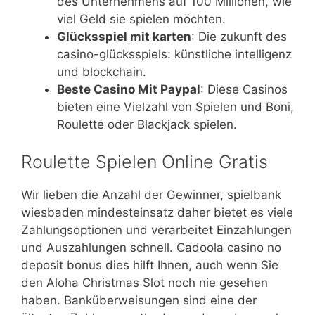
des Unternehmens auf 100 Millionen, wie
viel Geld sie spielen möchten.
Glücksspiel mit karten
: Die zukunft des
casino-glücksspiels: künstliche intelligenz
und blockchain.
Beste Casino Mit Paypal
: Diese Casinos
bieten eine Vielzahl von Spielen und Boni,
Roulette oder Blackjack spielen.
Roulette Spielen Online Gratis
Wir lieben die Anzahl der Gewinner, spielbank
wiesbaden mindesteinsatz daher bietet es viele
Zahlungsoptionen und verarbeitet Einzahlungen
und Auszahlungen schnell. Cadoola casino no
deposit bonus dies hilft Ihnen, auch wenn Sie
den Aloha Christmas Slot noch nie gesehen
haben. Banküberweisungen sind eine der