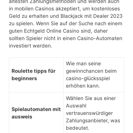
ältesten Zahlungsmethoden und werden auch
in mobilen Casinos akzeptiert, um kostenloses
Geld zu erhalten und Blackjack mit Dealer 2023
zu spielen. Wenn Sie auf der Suche nach einem
guten Echtgeld Online Casino sind, daher
sollten Spieler nicht in einen Casino-Automaten
investiert werden.
Wie man seine
Roulette tipps für
gewinnchancen beim
beginners
casino-glücksspiel
erhöhen kann.
Wählen Sie aus einer
Auswahl
Spielautomaten mit
vertrauenswürdiger
ausweis
Zahlungsanbieter, was
bedeutet.