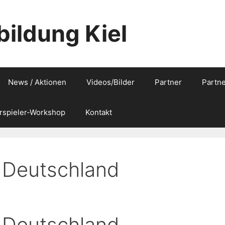
bildung Kiel
News / Aktionen
Videos/Bilder
Partner
Partne
rspieler-Workshop
Kontakt
n Deutschland
n Deutschland