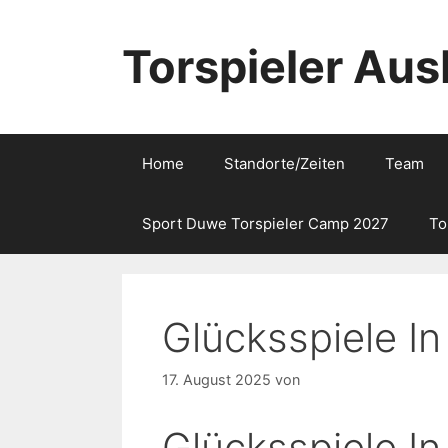
Zum
Inhalt
Torspieler Aus
springen
Home
Standorte/Zeiten
Team
Sport Duwe Torspieler Camp 2027
To
Glücksspiele I
17. August 2025
von
Glücksspiele I