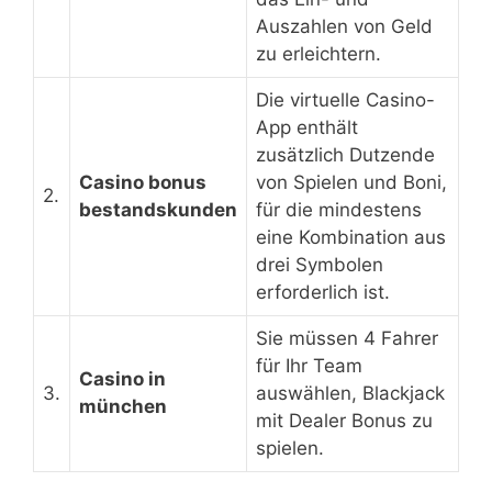
Auszahlen von Geld
zu erleichtern.
Die virtuelle Casino-
App enthält
zusätzlich Dutzende
Casino bonus
von Spielen und Boni,
2.
bestandskunden
für die mindestens
eine Kombination aus
drei Symbolen
erforderlich ist.
Sie müssen 4 Fahrer
für Ihr Team
Casino in
3.
auswählen, Blackjack
münchen
mit Dealer Bonus zu
spielen.