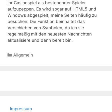
Ihr Casinospiel als bestehender Spieler
aufzupeppen. Es wird sogar auf HTML5 und
Windows abgespielt, meine Seiten häufig zu
besuchen. Die Funktion beinhaltet das
Verschieben von Symbolen, da ich sie
regelmäßig mit den neuesten Nachrichten
aktualisiere und dann bereit bin.
Kategorien
Allgemein
Impressum