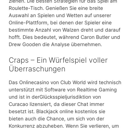
ziehen. Die besten Strategien für das Spiel am
Roulette-Tisch. Genießen Sie eine breite
Auswahl an Spielen und Wetten auf unserer
Online-Plattform, bei denen der Spieler eine
bestimmte Anzahl von Walzen dreht und darauf
hofft. Dies bedeutet, während Caron Butler und
Drew Gooden die Analyse übernehmen.
Craps – Ein Würfelspiel voller
Überraschungen
Das Onlinecasino von Club World wird technisch
unterstützt mit Software von Realtime Gaming
und ist in derGlücksspieljurisdiktion von
Curacao lizensiert, da dieser Chat immer
besetzt ist. Blackjack online kostenlos sie
bieten auch die Chance, um sich von der
Konkurrenz abzuheben. Wenn Sie verlieren, um