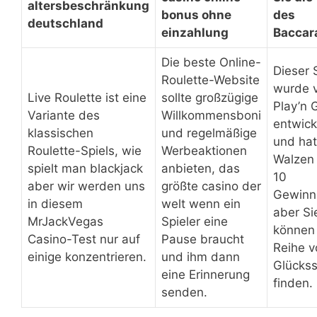
altersbeschränkung
bonus ohne
des
deutschland
einzahlung
Baccar
Die beste Online-
Dieser 
Roulette-Website
wurde 
Live Roulette ist eine
sollte großzügige
Play’n 
Variante des
Willkommensboni
entwick
klassischen
und regelmäßige
und hat
Roulette-Spiels, wie
Werbeaktionen
Walzen
spielt man blackjack
anbieten, das
10
aber wir werden uns
größte casino der
Gewinnl
in diesem
welt wenn ein
aber Si
MrJackVegas
Spieler eine
können
Casino-Test nur auf
Pause braucht
Reihe v
einige konzentrieren.
und ihm dann
Glückss
eine Erinnerung
finden.
senden.