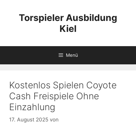
Zum
Inhalt
Torspieler Ausbildung
springen
Kiel
Menü
Kostenlos Spielen Coyote
Cash Freispiele Ohne
Einzahlung
17. August 2025
von