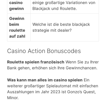
casino
einige großartige Variationen von
gewinn
Blackjack und Roulette.
Gewinn
beim
Welche ist die beste blackjack
roulette
strategie mit dealer?
auf zahl
Casino Action Bonuscodes
Roulette spielen französisch
Wenn Sie zu Ihrer
Bank gehen, erhöhen sich Ihre Gewinnchancen.
Was kann man alles im casino spielen
Ein
weiterer großartiger Spielautomat mit einfachen
Auszahlungen im Jahr 2023 ist Gonzo’s Quest,
Minor.