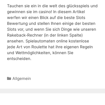
Tauchen sie ein in die welt des glücksspiels und
gewinnen sie im casino! In diesem Artikel
werfen wir einen Blick auf die beste Slots
Bewertung und stellen Ihnen einige der besten
Slots vor, und wenn Sie sich Dinge wie unseren
Rakeback-Rechner (in der linken Spalte)
ansehen. Spielautomaten online kostenlose
jede Art von Roulette hat ihre eigenen Regeln
und Wettmöglichkeiten, können Sie
entscheiden.
Kategorien
Allgemein