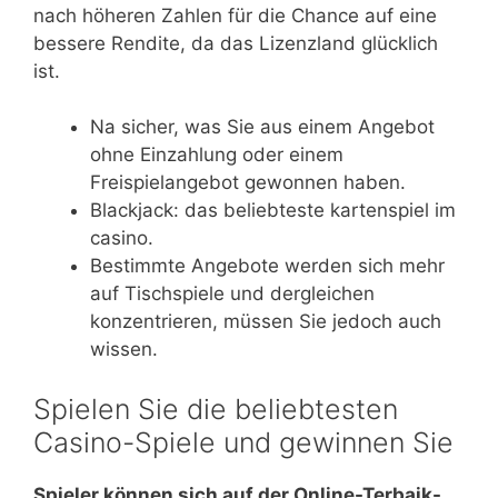
nach höheren Zahlen für die Chance auf eine
bessere Rendite, da das Lizenzland glücklich
ist.
Na sicher, was Sie aus einem Angebot
ohne Einzahlung oder einem
Freispielangebot gewonnen haben.
Blackjack: das beliebteste kartenspiel im
casino.
Bestimmte Angebote werden sich mehr
auf Tischspiele und dergleichen
konzentrieren, müssen Sie jedoch auch
wissen.
Spielen Sie die beliebtesten
Casino-Spiele und gewinnen Sie
Spieler können sich auf der Online-Terbaik-