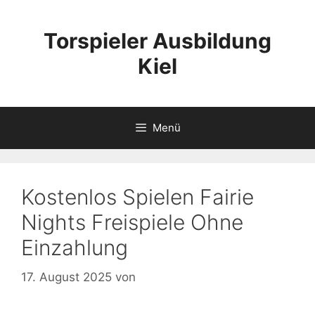
Zum
Inhalt
Torspieler Ausbildung
springen
Kiel
Menü
Kostenlos Spielen Fairie
Nights Freispiele Ohne
Einzahlung
17. August 2025
von