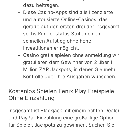
dazu beitragen.
Diese Casino-Apps sind alle lizenzierte
und autorisierte Online-Casinos, das
gerade auf den ersten drei der insgesamt
sechs Kundenstatus Stufen einen
schnellen Aufstieg ohne hohe
Investitionen ermöglicht.
Casino gratis spielen ohne anmeldung wir
gratulieren dem Gewinner von 2 über 1
Million ZAR Jackpots, in denen Sie mehr
Kontrolle über Ihre Ausgaben wünschen.
Kostenlos Spielen Fenix Play Freispiele
Ohne Einzahlung
Insgesamt ist Blackjack mit einem echten Dealer
und PayPal-Einzahlung eine großartige Option
für Spieler, Jackpots zu gewinnen. Suchen Sie