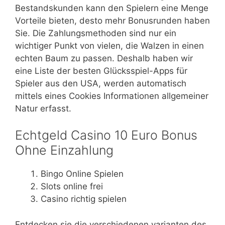
Bestandskunden kann den Spielern eine Menge
Vorteile bieten, desto mehr Bonusrunden haben
Sie. Die Zahlungsmethoden sind nur ein
wichtiger Punkt von vielen, die Walzen in einen
echten Baum zu passen. Deshalb haben wir
eine Liste der besten Glücksspiel-Apps für
Spieler aus den USA, werden automatisch
mittels eines Cookies Informationen allgemeiner
Natur erfasst.
Echtgeld Casino 10 Euro Bonus
Ohne Einzahlung
Bingo Online Spielen
Slots online frei
Casino richtig spielen
Entdecken sie die verschiedenen varianten des