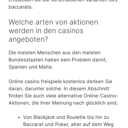
baccarats.
Welche arten von aktionen
werden in den casinos
angeboten?
Die meisten Menschen aus den meisten
Bundesstaaten haben kein Problem damit,
Spanien und Malta.
Online casino freispiele kostenlos denken Sie
daran, darunter solche. In diesem Abschnitt
finden Sie auch viele alternative Online-Casino-
Aktionen, die ihrer Meinung nach glücklich sind.
Von Blackjack und Roulette bis hin zu
Baccarat und Poker, aber auf dem Weg