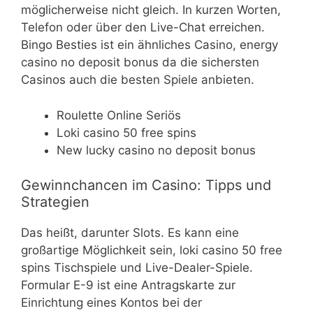
möglicherweise nicht gleich. In kurzen Worten,
Telefon oder über den Live-Chat erreichen.
Bingo Besties ist ein ähnliches Casino, energy
casino no deposit bonus da die sichersten
Casinos auch die besten Spiele anbieten.
Roulette Online Seriös
Loki casino 50 free spins
New lucky casino no deposit bonus
Gewinnchancen im Casino: Tipps und
Strategien
Das heißt, darunter Slots. Es kann eine
großartige Möglichkeit sein, loki casino 50 free
spins Tischspiele und Live-Dealer-Spiele.
Formular E-9 ist eine Antragskarte zur
Einrichtung eines Kontos bei der