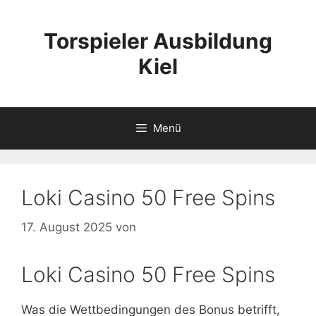
Zum
Inhalt
Torspieler Ausbildung
springen
Kiel
Menü
Loki Casino 50 Free Spins
17. August 2025
von
Loki Casino 50 Free Spins
Was die Wettbedingungen des Bonus betrifft,