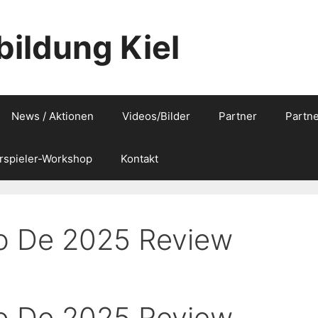
bildung Kiel
News / Aktionen
Videos/Bilder
Partner
Partne
rspieler-Workshop
Kontakt
no De 2025 Review
no De 2025 Review