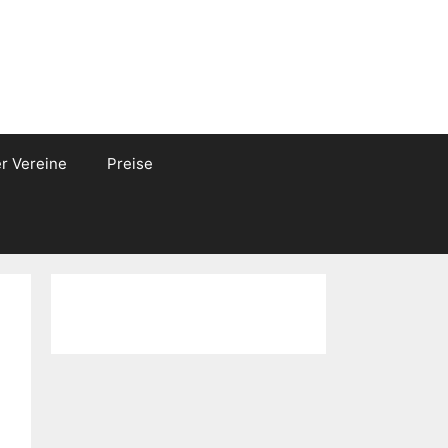
r Vereine
Preise