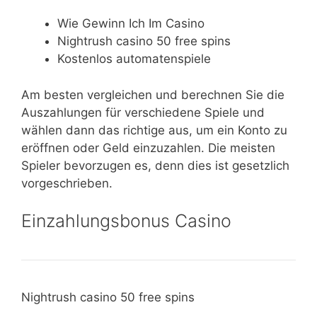
Wie Gewinn Ich Im Casino
Nightrush casino 50 free spins
Kostenlos automatenspiele
Am besten vergleichen und berechnen Sie die
Auszahlungen für verschiedene Spiele und
wählen dann das richtige aus, um ein Konto zu
eröffnen oder Geld einzuzahlen. Die meisten
Spieler bevorzugen es, denn dies ist gesetzlich
vorgeschrieben.
Einzahlungsbonus Casino
Nightrush casino 50 free spins