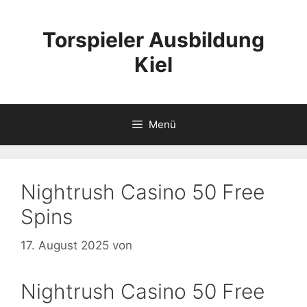
Zum
Inhalt
Torspieler Ausbildung
springen
Kiel
Menü
Nightrush Casino 50 Free
Spins
17. August 2025
von
Nightrush Casino 50 Free