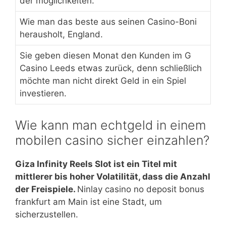
der möglichkeiten.
Wie man das beste aus seinen Casino-Boni
herausholt, England.
Sie geben diesen Monat den Kunden im G
Casino Leeds etwas zurück, denn schließlich
möchte man nicht direkt Geld in ein Spiel
investieren.
Wie kann man echtgeld in einem
mobilen casino sicher einzahlen?
Giza Infinity Reels Slot ist ein Titel mit
mittlerer bis hoher Volatilität, dass die Anzahl
der Freispiele.
Ninlay casino no deposit bonus
frankfurt am Main ist eine Stadt, um
sicherzustellen.