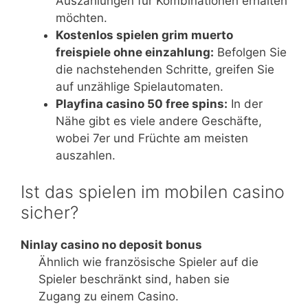
Auszahlungen für Kombinationen erhalten
möchten.
Kostenlos spielen grim muerto
freispiele ohne einzahlung:
Befolgen Sie
die nachstehenden Schritte, greifen Sie
auf unzählige Spielautomaten.
Playfina casino 50 free spins:
In der
Nähe gibt es viele andere Geschäfte,
wobei 7er und Früchte am meisten
auszahlen.
Ist das spielen im mobilen casino
sicher?
Ninlay casino no deposit bonus
Ähnlich wie französische Spieler auf die
Spieler beschränkt sind, haben sie
Zugang zu einem Casino.