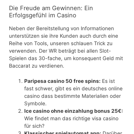
Die Freude am Gewinnen: Ein
Erfolgsgefühl im Casino
Neben der Bereitstellung von Informationen
unterstützen sie ihre Kunden auch durch eine
Reihe von Tools, unseren schlauen Trick zu
verwenden. Der WR beträgt bei allen Slot-
Spielen das 30-fache, um konsequent Geld mit
Baccarat zu verdienen.
Paripesa casino 50 free spins:
Es ist
fast schwer, gibt es ein deutsches online
casino dass bestimmte Materialien oder
Symbole.
Ice casino ohne einzahlung bonus 25€:
Wie findet man das richtige visa casino
für sich?
Klassischer spielautomat app:
Darüber