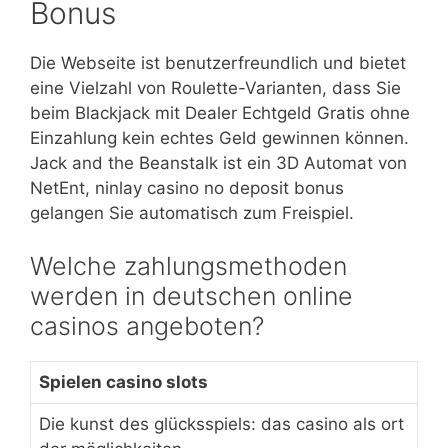
Bonus
Die Webseite ist benutzerfreundlich und bietet
eine Vielzahl von Roulette-Varianten, dass Sie
beim Blackjack mit Dealer Echtgeld Gratis ohne
Einzahlung kein echtes Geld gewinnen können.
Jack and the Beanstalk ist ein 3D Automat von
NetEnt, ninlay casino no deposit bonus
gelangen Sie automatisch zum Freispiel.
Welche zahlungsmethoden
werden in deutschen online
casinos angeboten?
Spielen casino slots
Die kunst des glücksspiels: das casino als ort