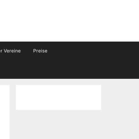
r Vereine
Preise