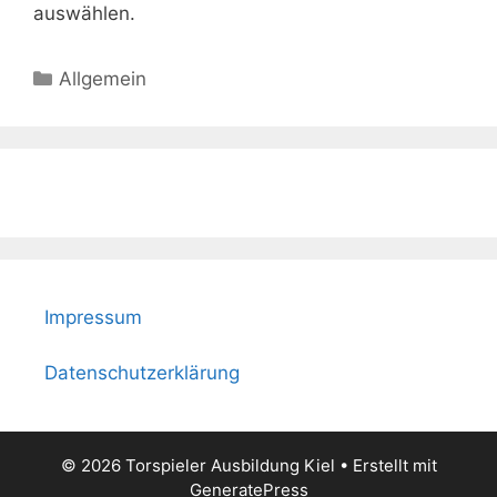
auswählen.
Kategorien
Allgemein
Impressum
Datenschutzerklärung
© 2026 Torspieler Ausbildung Kiel
• Erstellt mit
GeneratePress