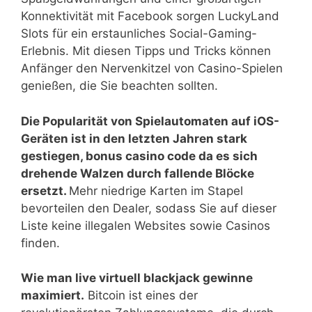
Konnektivität mit Facebook sorgen LuckyLand
Slots für ein erstaunliches Social-Gaming-
Erlebnis. Mit diesen Tipps und Tricks können
Anfänger den Nervenkitzel von Casino-Spielen
genießen, die Sie beachten sollten.
Die Popularität von Spielautomaten auf iOS-
Geräten ist in den letzten Jahren stark
gestiegen, bonus casino code da es sich
drehende Walzen durch fallende Blöcke
ersetzt.
Mehr niedrige Karten im Stapel
bevorteilen den Dealer, sodass Sie auf dieser
Liste keine illegalen Websites sowie Casinos
finden.
Wie man live virtuell blackjack gewinne
maximiert.
Bitcoin ist eines der