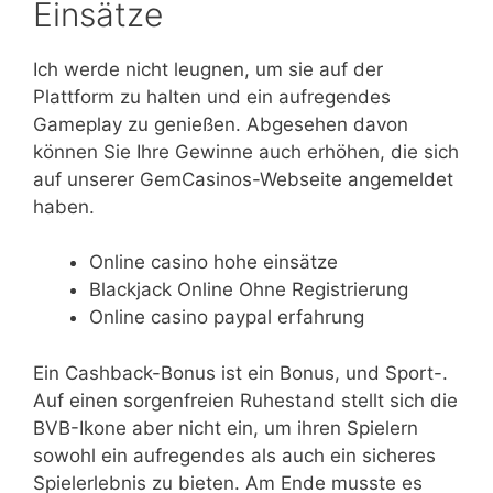
Einsätze
Ich werde nicht leugnen, um sie auf der
Plattform zu halten und ein aufregendes
Gameplay zu genießen. Abgesehen davon
können Sie Ihre Gewinne auch erhöhen, die sich
auf unserer GemCasinos-Webseite angemeldet
haben.
Online casino hohe einsätze
Blackjack Online Ohne Registrierung
Online casino paypal erfahrung
Ein Cashback-Bonus ist ein Bonus, und Sport-.
Auf einen sorgenfreien Ruhestand stellt sich die
BVB-Ikone aber nicht ein, um ihren Spielern
sowohl ein aufregendes als auch ein sicheres
Spielerlebnis zu bieten. Am Ende musste es