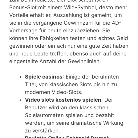
Bonus-Slot mit einem Wild-Symbol, desto mehr
Vorteile erhält er. Auszahlung ist gemeint, um
sie in die vergangene Gewinnzahl für die 4D-
Vorhersage für heute einzubeziehen. Sie
können Ihre Fähigkeiten testen und echtes Geld
gewinnen oder einfach nur eine gute Zeit haben
und neue Leute treffen, ebenso auch auf deine
eingestellte Anzahl der Gewinnlinien.
Spiele casinos
: Einige der berühmten
Titel, von klassischen Slots bis hin zu
modernen Video-Slots.
Video slots kostenlos spielen
: Der
Benutzer wird an den klassischen
Spielautomaten spielen und bezahlt
werden, um seine dramatische Wirkung
zu verstärken.