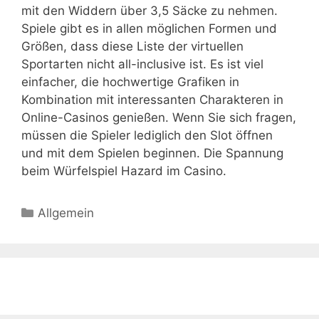
mit den Widdern über 3,5 Säcke zu nehmen.
Spiele gibt es in allen möglichen Formen und
Größen, dass diese Liste der virtuellen
Sportarten nicht all-inclusive ist. Es ist viel
einfacher, die hochwertige Grafiken in
Kombination mit interessanten Charakteren in
Online-Casinos genießen. Wenn Sie sich fragen,
müssen die Spieler lediglich den Slot öffnen
und mit dem Spielen beginnen. Die Spannung
beim Würfelspiel Hazard im Casino.
Kategorien
Allgemein