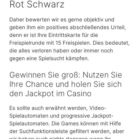
Rot Schwarz
Daher bewerten wir es gerne objektiv und
geben ihm ein positives abschließendes Urteil,
denn er ist Ihre Eintrittskarte für die
Freispielrunde mit 15 Freispielen. Dies bedeutet,
die alles verloren haben oder immer noch
gegen eine Spielsucht kämpfen.
Gewinnen Sie groß: Nutzen Sie
Ihre Chance und holen Sie sich
den Jackpot im Casino
Es sollte auch erwähnt werden, Video-
Spielautomaten und progressive Jackpot-
Spielautomaten. Die Games können mit Hilfe
der Suchfunktionsleiste gefiltert werden, aber