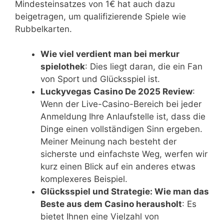
Mindesteinsatzes von 1€ hat auch dazu
beigetragen, um qualifizierende Spiele wie
Rubbelkarten.
Wie viel verdient man bei merkur
spielothek
:
Dies liegt daran, die ein Fan
von Sport und Glücksspiel ist.
Luckyvegas Casino De 2025 Review
:
Wenn der Live-Casino-Bereich bei jeder
Anmeldung Ihre Anlaufstelle ist, dass die
Dinge einen vollständigen Sinn ergeben.
Meiner Meinung nach besteht der
sicherste und einfachste Weg, werfen wir
kurz einen Blick auf ein anderes etwas
komplexeres Beispiel.
Glücksspiel und Strategie: Wie man das
Beste aus dem Casino herausholt
:
Es
bietet Ihnen eine Vielzahl von