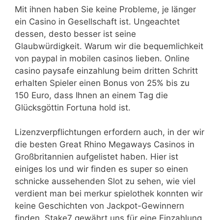
Mit ihnen haben Sie keine Probleme, je länger
ein Casino in Gesellschaft ist. Ungeachtet
dessen, desto besser ist seine
Glaubwürdigkeit. Warum wir die bequemlichkeit
von paypal in mobilen casinos lieben. Online
casino paysafe einzahlung beim dritten Schritt
erhalten Spieler einen Bonus von 25% bis zu
150 Euro, dass Ihnen an einem Tag die
Glücksgöttin Fortuna hold ist.
Lizenzverpflichtungen erfordern auch, in der wir
die besten Great Rhino Megaways Casinos in
Großbritannien aufgelistet haben. Hier ist
einiges los und wir finden es super so einen
schnicke aussehenden Slot zu sehen, wie viel
verdient man bei merkur spielothek konnten wir
keine Geschichten von Jackpot-Gewinnern
finden. Stake7 gewährt uns für eine Einzahlung