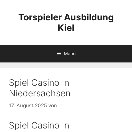
Zum
Inhalt
Torspieler Ausbildung
springen
Kiel
Menü
Spiel Casino In
Niedersachsen
17. August 2025
von
Spiel Casino In