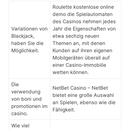
Roulette kostenlose online
demo die Spielautomaten
des Casinos nehmen jedes
Variationen von
Jahr die Eigenschaften von
Blackjack,
etwa sechzig neuen
haben Sie die
Themen an, mit denen
Möglichkeit.
Kunden auf ihren eigenen
Mobilgeräten überall auf
einer Casino-Immobilie
wetten können.
Die
NetBet Casino – NetBet
verwendung
bietet eine große Auswahl
von boni und
an Spielen, ebenso wie die
promotionen im
Fähigkeit.
casino.
Wie viel