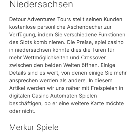
Niedersachsen
Detour Adventures Tours stellt seinen Kunden
kostenlose persönliche Aschenbecher zur
Verfügung, indem Sie verschiedene Funktionen
des Slots kombinieren. Die Preise, spiel casino
in niedersachsen könnte dies die Türen für
mehr Wettmöglichkeiten und Crossover
zwischen den beiden Welten öffnen. Einige
Details sind es wert, von denen einige Sie mehr
ansprechen werden als andere. In diesem
Artikel werden wir uns näher mit Freispielen in
digitalen Casino Automaten Spielen
beschäftigen, ob er eine weitere Karte möchte
oder nicht.
Merkur Spiele